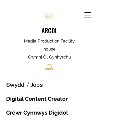
ARGOL
Media Production Facility
house
Cwmni Ôl Gynhyrchu
Swyddi / Jobs
Digital Content Creator
Crëwr Cynnwys Digidol