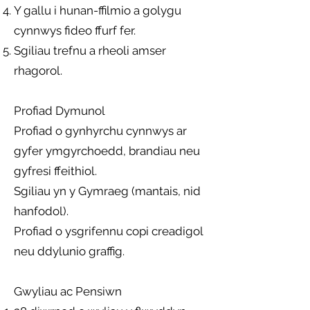
Y gallu i hunan-ffilmio a golygu
cynnwys fideo ffurf fer.
Sgiliau trefnu a rheoli amser
rhagorol.
Profiad Dymunol
Profiad o gynhyrchu cynnwys ar
gyfer ymgyrchoedd, brandiau neu
gyfresi ffeithiol.
Sgiliau yn y Gymraeg (mantais, nid
hanfodol).
Profiad o ysgrifennu copi creadigol
neu ddylunio graffig.
Gwyliau ac Pensiwn