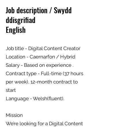
Job description / Swydd
ddisgrifiad
English
Job title - Digital Content Creator
Location - Caernarfon / Hybrid
Salary - Based on experience .
Contract type - Full-time (37 hours
per week), 12-month contract to
start
Language - Welsh(fluent).
Mission
We’re looking for a Digital Content